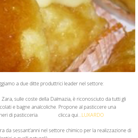
giamo a due ditte produttrici leader nel settore:
, sulle coste della Dalmazia, è riconosciuto da tutti gli
 alcolati e bagne analcoliche. Propone al pasticcere una
i generi di pasticceria. clicca qui…
LUXARDO
a sessant’anni nel settore chimico per la realizzazione di