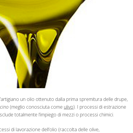
all’artigiano un olio ottenuto dalla prima spremitura delle drupe,
cino
(meglio conosciuta come
ulivo
). I processi di estrazione
sclude totalmente l’impiego di mezzi o processi chimici.
cessi di lavorazione dell’olio (raccolta delle olive,